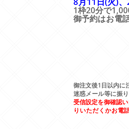
8月11日(火)、
1枠20分で1,0
御予約はお電
御注文後1日以内に
迷惑メール等に振
受信設定を御確認
りいただくかお電