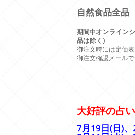
自然食品全品
期間中オンライン
品は除く)
御注文時には定価
御注文確認メール
大好評の占
7月19日(日)、