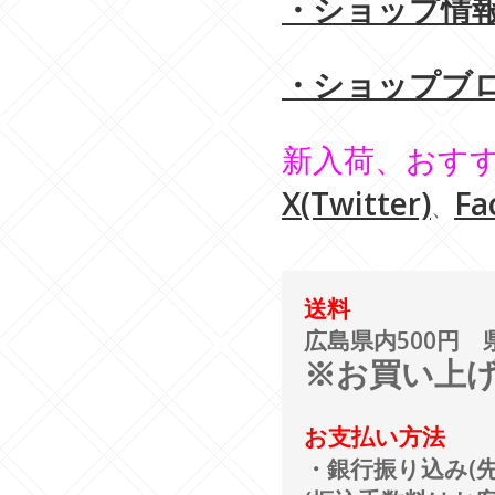
・ショップ情報
・ショップブロ
新入荷、おす
X(Twitter)
F
、
送料
広島県内500円 
※お買い上げ
お支払い方法
・銀行振り込み(先