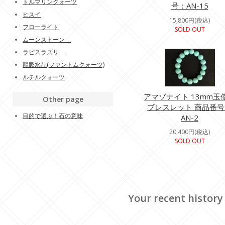
トルマリンクォーツ
号：AN-15
ヒスイ
15,800円(税込)
フローライト
SOLD OUT
ムーンストーン
ラピスラズリ
龍脈水晶(ファントムクォーツ)
ルチルクォーツ
アマゾナイト 13mm玉
Other page
ブレスレット 商品番号
目的で選ぶ！石の意味
AN-2
20,400円(税込)
SOLD OUT
Your recent history