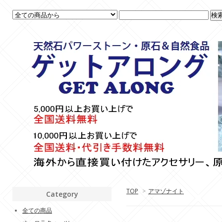
TOP
>
アマゾナイト
Category
全ての商品