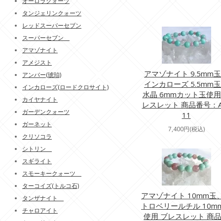
オーロラクォーツ
タンジェリンクォーツ
レッドスーパーセブン
スーパーセブン
アマゾナイト
アメジスト
アマゾナイト 9.5mm
アンバー(琥珀)
インカローズ 5.5mm
インカローズ(ロードクロサイト)
水晶 6mmカット玉使用
カイヤナイト
レスレット 商品番号：A
ガーデンクォーツ
11
ガーネット
7,400円(税込)
クリソコラ
シトリン
スギライト
スモーキークォーツ
ターコイズ(トルコ石)
アマゾナイト 10mm玉
タンザナイト
トロベリールチル 10m
チャロアイト
使用 ブレスレット 商