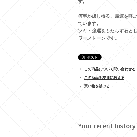
す。
何事か成し得る、最速を呼
ています。
ツキ・強運をもたらす石と
ワーストーンです。
この商品について問い合わせる
この商品を友達に教える
買い物を続ける
Your recent history